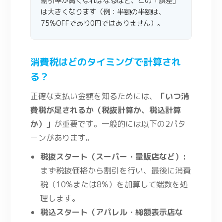
割引率が高くなればなるほど、この「誤差」
は大きくなります（例：半額の半額は、
75%OFFであり0円ではありません）。
消費税はどのタイミングで計算され
る？
正確な支払い金額を知るためには、
「いつ消
費税が足されるか（税抜計算か、税込計算
か）」
が重要です。一般的には以下の2パタ
ーンがあります。
税抜スタート（スーパー・量販店など）:
まず税抜価格から割引を行い、最後に消費
税（10%または8%）を加算して端数を処
理します。
税込スタート（アパレル・総額表示店な