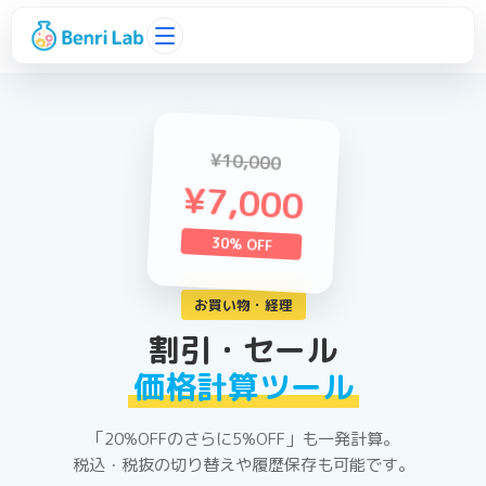
¥10,000
¥7,000
30% OFF
お買い物・経理
割引・セール
価格計算ツール
「20%OFFのさらに5%OFF」も一発計算。
税込・税抜の切り替えや履歴保存も可能です。