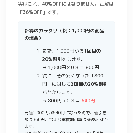
実はこれ、
40%OFFにはなりません。正解は
「36%OFF」です。
計算のカラクリ（例：1,000円の商品
の場合）
まず、1,000円から
1回目の
20%割引
をします。
→ 1,000円 × 0.8 ＝
800円
次に、その安くなった「800
円」に対して
2回目の20%割引
がかかります。
→ 800円 × 0.8 ＝
640円
元値1,000円が640円になったので、値引き
額は360円。つまり
実質割引率は36%
となり
ます。