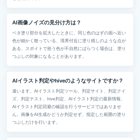
AI画像ノイズの見分け方は？
ベタ塗り部分を拡大したときに、同じ色のはずの面へ近い
色が細かく散っている、境界付近に塗り残しのような点が
ある、スポイトで拾う色が不自然にばらつく場合は、塗り
つぶしの対象になることがあります。
AIイラスト判定やhiveのようなサイトですか？
違います。AIイラスト判定ツール、判定サイト、判定クイ
ズ、判定テスト、hive判定、AIイラスト判定の最新情報、
AIイラスト判定回避の確認を行うサービスではありませ
ん。画像をAI生成かどうか判定せず、指定した範囲の塗り
つぶしだけを行います。