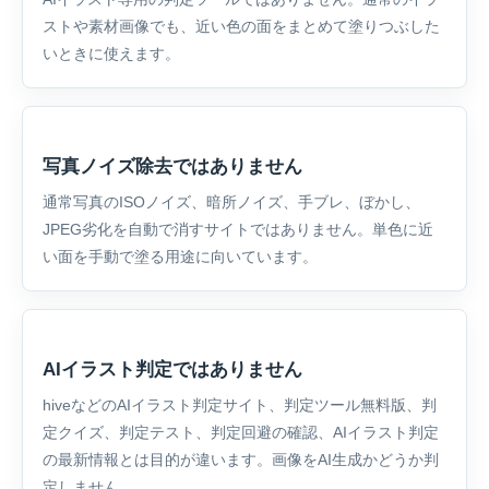
ストや素材画像でも、近い色の面をまとめて塗りつぶした
いときに使えます。
写真ノイズ除去ではありません
通常写真のISOノイズ、暗所ノイズ、手ブレ、ぼかし、
JPEG劣化を自動で消すサイトではありません。単色に近
い面を手動で塗る用途に向いています。
AIイラスト判定ではありません
hiveなどのAIイラスト判定サイト、判定ツール無料版、判
定クイズ、判定テスト、判定回避の確認、AIイラスト判定
の最新情報とは目的が違います。画像をAI生成かどうか判
定しません。