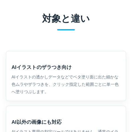
対象と違い
AIイラストのザラつき向け
AIイラストの透かしデータなどでベタ塗り面に出た細かな
色ムラやザラつきを、クリック指定した範囲ごとに単一色
へ塗りつぶします。
AI以外の画像にも対応
AIイラスト専用の判定ツールではありません。通常のイラ