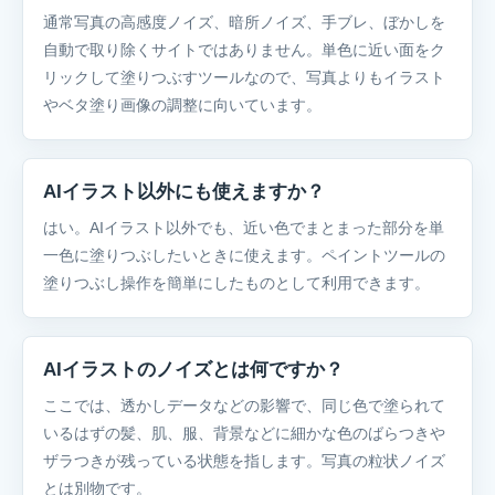
通常写真の高感度ノイズ、暗所ノイズ、手ブレ、ぼかしを
自動で取り除くサイトではありません。単色に近い面をク
リックして塗りつぶすツールなので、写真よりもイラスト
やベタ塗り画像の調整に向いています。
AIイラスト以外にも使えますか？
はい。AIイラスト以外でも、近い色でまとまった部分を単
一色に塗りつぶしたいときに使えます。ペイントツールの
塗りつぶし操作を簡単にしたものとして利用できます。
AIイラストのノイズとは何ですか？
ここでは、透かしデータなどの影響で、同じ色で塗られて
いるはずの髪、肌、服、背景などに細かな色のばらつきや
ザラつきが残っている状態を指します。写真の粒状ノイズ
とは別物です。