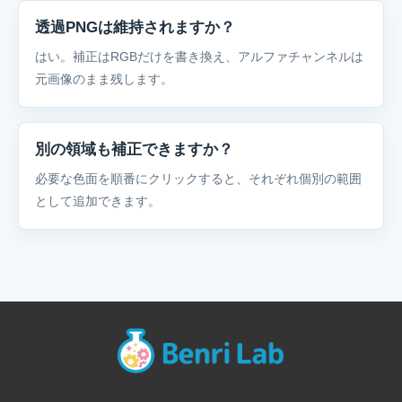
透過PNGは維持されますか？
はい。補正はRGBだけを書き換え、アルファチャンネルは
元画像のまま残します。
別の領域も補正できますか？
必要な色面を順番にクリックすると、それぞれ個別の範囲
として追加できます。