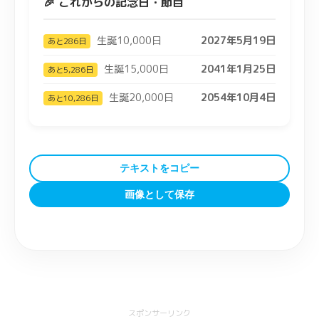
🎉 これからの記念日・節目
生誕10,000日
2027年5月19日
あと286日
生誕15,000日
2041年1月25日
あと5,286日
生誕20,000日
2054年10月4日
あと10,286日
テキストをコピー
画像として保存
スポンサーリンク