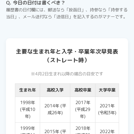
Q. 今日の日付は書くべき？
履歴書の日付欄には、郵送なら「投函日」、持参なら「持参する
当日」、メール送付なら「送信日」を記入するのがマナーです。
主要な生まれ年と入学・卒業年次早見表
（ストレート時）
※4月2日生まれ以降の場合の目安です
生まれ年
高校入学
高校卒業
大学卒業
1998年
2017年
2014年 (平
2021年
(平成10
(平成29
成26年)
(令和3年)
年)
年)
1999年
2018年
2015年 (平
2022年