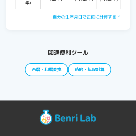
年)
自分の生年月日で正確に計算する ↑
関連便利ツール
西暦・和暦変換
時給・年収計算