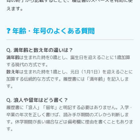
育の終了から記載することで、履歴書のスペースを有効に使
えます。
❓ 年齢・年号のよくある質問
Q. 満年齢と数え年の違いは？
満年齢
は生まれた時を0歳とし、誕生日を迎えるごとに1歳加算
する現代の方式です。
数え年
は生まれた時を1歳とし、元日（1月1日）を迎えるごとに
加算する伝統的な方式です。履歴書には「満年齢」を記入しま
す。
Q. 浪人や留年はどう書く？
履歴書に「浪人」「留年」と明記する必要はありません。入学・
卒業の年次を正しく書けば、読み手が期間のズレから判断しま
す。休学期間が長い場合などは備考欄に理由を書くこともありま
す。