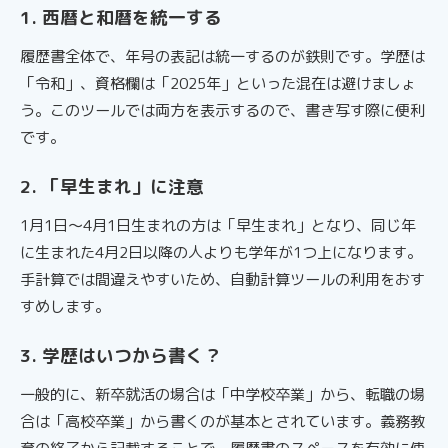
1. 西暦と和暦を統一する
履歴書全体で、年号の表記は統一するのが鉄則です。学歴は
「令和」、資格欄は「2025年」といった混在は避けましょ
う。このツールでは両方を表示するので、書き写す際に便利
です。
2. 「早生まれ」に注意
1月1日〜4月1日生まれの方は「早生まれ」となり、同じ年
に生まれた4月2日以降の人よりも学年が1つ上になります。
手計算では間違えやすいため、自動計算ツールの利用をおす
すめします。
3. 学歴はいつから書く？
一般的に、新卒就活の場合は「中学校卒業」から、転職の場
合は「高校卒業」から書くのが基本とされています。義務教