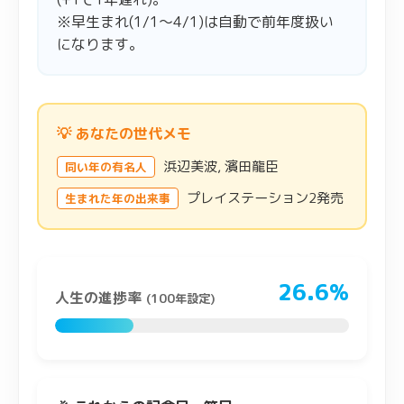
※早生まれ(1/1〜4/1)は自動で前年度扱い
になります。
💡 あなたの世代メモ
浜辺美波, 濱田龍臣
同い年の有名人
プレイステーション2発売
生まれた年の出来事
26.6%
人生の進捗率
(100年設定)