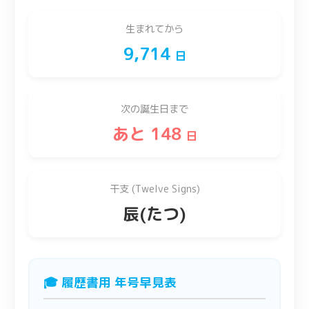
生まれてから
9,714
日
次の誕生日まで
あと 148
日
干支 (Twelve Signs)
辰(たつ)
🎓 履歴書用 年号早見表