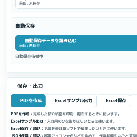
前回: 未保存
自動保存
自動保存データを読み込む
前回: 未保存
自動保存待機中
保存・出力
PDFを作成
Excelサンプル出力
Excel保存
PDFを作成：
完成した紹介紙面を印刷・配布するときに使います。
Excelサンプル出力：
入力用のひな形がほしいときに使います。
Excel保存 / 読込：
名簿を表計算ソフトで編集したいときに使います。
JSON保存 / 読込：
部署アイコンや色などを含めて、作業状態を丸ごと保存