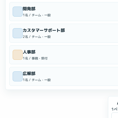
開発部
1名 / チーム・一般
カスタマーサポート部
2名 / チーム・一般
人事部
1名 / 事務・受付
広報部
1名 / チーム・一般
1