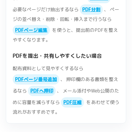
必要なページだけ抽出するなら
PDF分割
、 ペー
ジの並べ替え・削除・回転・挿入まで行うなら
PDFページ編集
を使うと、提出前のPDFを整え
やすくなります。
PDFを提出・共有しやすくしたい場合
配布資料として見やすくするなら
PDFページ番号追加
、 押印欄のある書類を整え
るなら
PDFへ押印
、 メール添付やWeb公開のた
めに容量を減らすなら
PDF圧縮
をあわせて使う
流れがおすすめです。