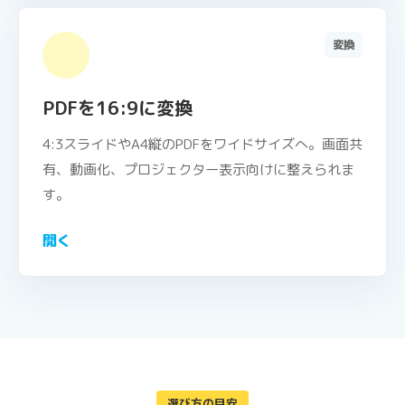
変換
PDFを16:9に変換
4:3スライドやA4縦のPDFをワイドサイズへ。画面共
有、動画化、プロジェクター表示向けに整えられま
す。
開く
選び方の目安