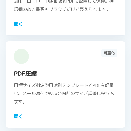
認印・日付印・印鑑画像をPDFに配置して保存。押
印欄のある書類をブラウザだけで整えられます。
開く
軽量化
PDF圧縮
目標サイズ指定や用途別テンプレートでPDFを軽量
化。メール添付やWeb公開前のサイズ調整に役立ち
ます。
開く