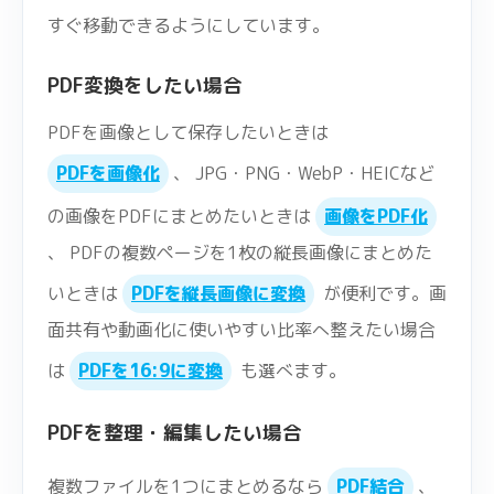
すぐ移動できるようにしています。
PDF変換をしたい場合
PDFを画像として保存したいときは
PDFを画像化
、 JPG・PNG・WebP・HEICなど
の画像をPDFにまとめたいときは
画像をPDF化
、 PDFの複数ページを1枚の縦長画像にまとめた
いときは
PDFを縦長画像に変換
が便利です。画
面共有や動画化に使いやすい比率へ整えたい場合
は
PDFを16:9に変換
も選べます。
PDFを整理・編集したい場合
複数ファイルを1つにまとめるなら
PDF結合
、